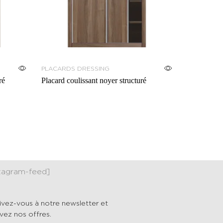
PLACARDS DRESSING
ré
Placard coulissant noyer structuré
stagram-feed]
rivez-vous à notre newsletter et
vez nos offres.