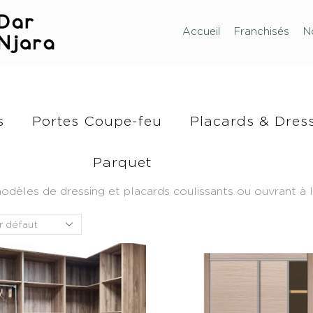
Accueil
Franchisés
N
s
Portes Coupe-feu
Placards & Dres
Parquet
es de dressing et placards coulissants ou ouvrant à la 