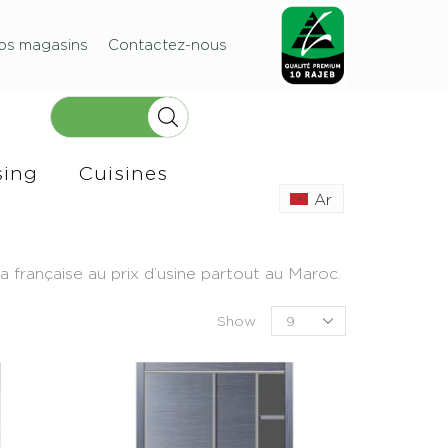
os magasins
Contactez-nous
sing
Cuisines
Ar
française au prix d’usine partout au Maroc.
Show