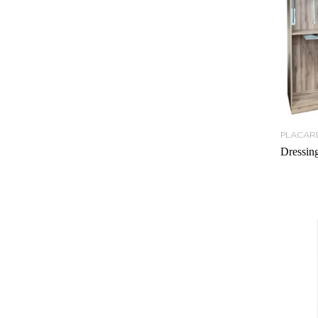
PLACAR
Dressin