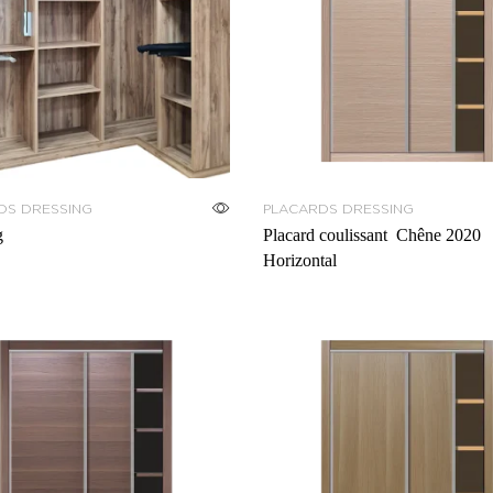
DS DRESSING
PLACARDS DRESSING
g
Placard coulissant Chêne 2020
Horizontal