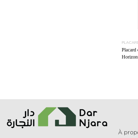
PLACAR
Placard 
Horizon
À prop