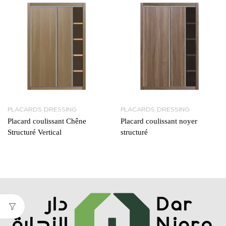
PLACARDS DRESSING
PLACARDS DRESSING
Placard coulissant Chêne
Placard coulissant noyer
Structuré Vertical
structuré