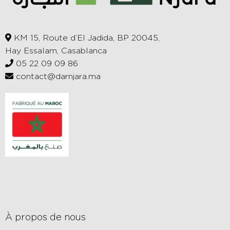
KM 15, Route d’El Jadida, BP 20045,
Hay Essalam, Casablanca
05 22 09 09 86
contact@darnjara.ma
À propos de nous