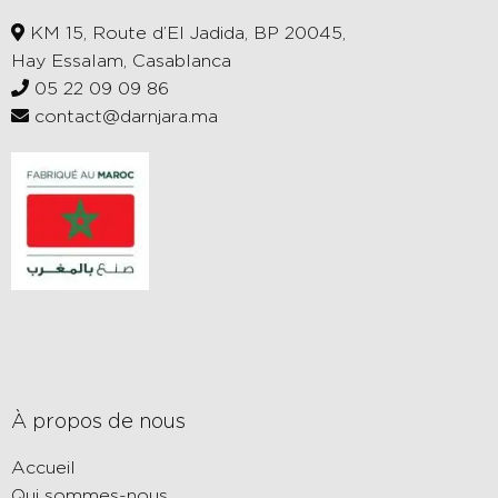
KM 15, Route d’El Jadida, BP 20045,
Hay Essalam, Casablanca
05 22 09 09 86
contact@darnjara.ma
À propos de nous
Accueil
Qui sommes-nous