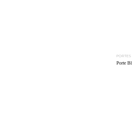
PORTES
Porte Bl