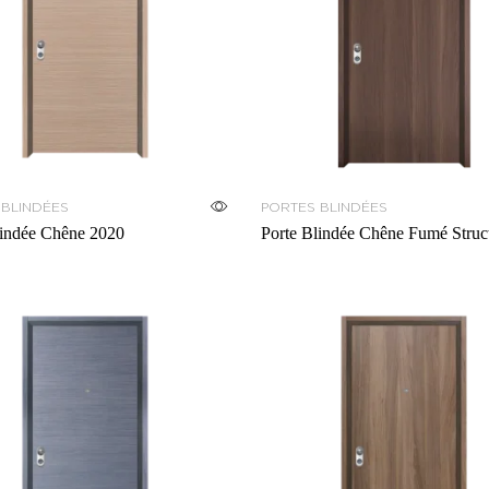
 BLINDÉES
PORTES BLINDÉES
indée Chêne 2020
Porte Blindée Chêne Fumé Struct