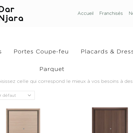
Accueil
Franchisés
N
s
Portes Coupe-feu
Placards & Dres
Parquet
isissez celle qui correspond le mieux à vos besoins à des