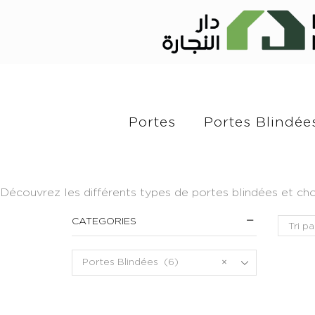
Portes
Portes Blindée
Découvrez les différents types de portes blindées et cho
CATEGORIES
Portes Blindées (6)
×