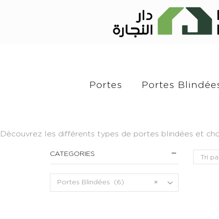
Portes
Portes Blindée
Découvrez les différents types de portes blindées et cho
CATEGORIES
Portes Blindées (6)
×