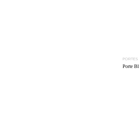
PORTES
Porte Bl