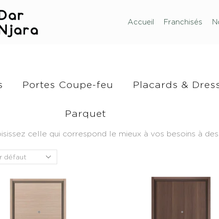
Accueil
Franchisés
N
s
Portes Coupe-feu
Placards & Dres
Parquet
isissez celle qui correspond le mieux à vos besoins à des