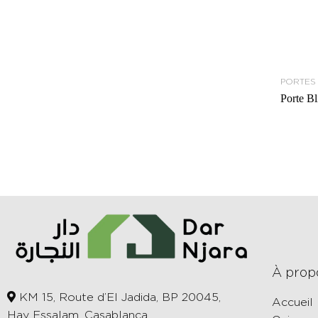
PORTES
Porte B
À prop
KM 15, Route d’El Jadida, BP 20045,
Accueil
Hay Essalam, Casablanca