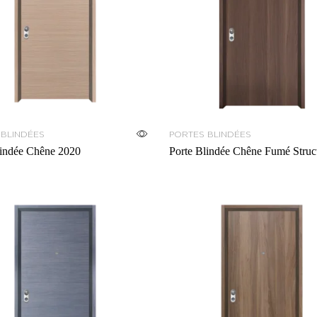
 BLINDÉES
PORTES BLINDÉES
indée Chêne 2020
Porte Blindée Chêne Fumé Struct