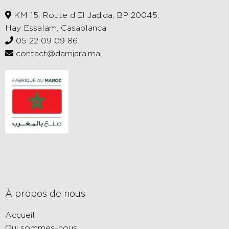
KM 15, Route d’El Jadida, BP 20045,
Hay Essalam, Casablanca
05 22 09 09 86
contact@darnjara.ma
À propos de nous
Accueil
Qui sommes-nous