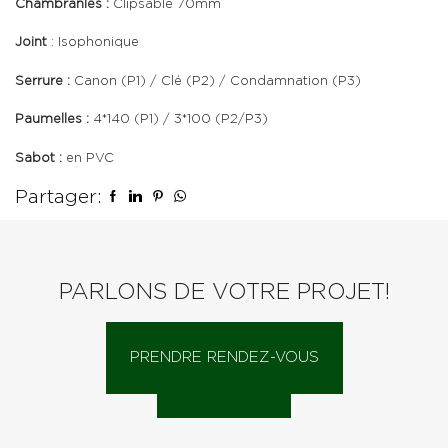
Chambranles :
Clipsable 70mm
Joint
: Isophonique
Serrure :
Canon (P1) / Clé (P2) / Condamnation (P3)
Paumelles :
4*140 (P1) / 3*100 (P2/P3)
Sabot :
en PVC
Partager:
PARLONS DE VOTRE PROJET!
PRENDRE RENDEZ-VOUS