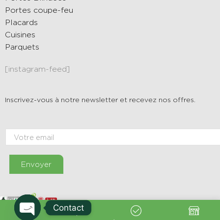
Portes coupe-feu
Placards
Cuisines
Parquets
[instagram-feed]
Inscrivez-vous à notre newsletter et recevez nos offres.
Envoyer
Contact
Dar Njara – Evermoredigital © 2024 / Tous les droits sont réservés