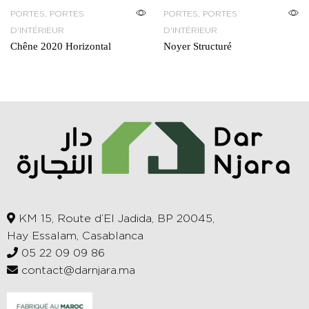
PORTES
,
PORTES
PORTES
,
PORTES
D'INTÉRIEUR
D'INTÉRIEUR
Chêne 2020 Horizontal
Noyer Structuré
KM 15, Route d’El Jadida, BP 20045,
Hay Essalam, Casablanca
05 22 09 09 86
contact@darnjara.ma