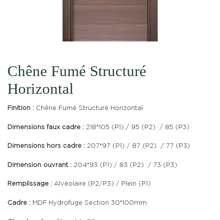
Chêne Fumé Structuré
Horizontal
Finition :
Chêne Fumé Structuré Horizontal
Dimensions faux cadre :
218*105 (P1) / 95 (P2) / 85 (P3)
Dimensions hors cadre :
207*97 (P1) / 87 (P2) / 77 (P3)
Dimension ouvrant :
204*93 (P1) / 83 (P2) / 73 (P3)
Remplissage :
Alvéolaire (P2/P3) / Plein (P1)
Cadre :
MDF Hydrofuge Section 30*100mm