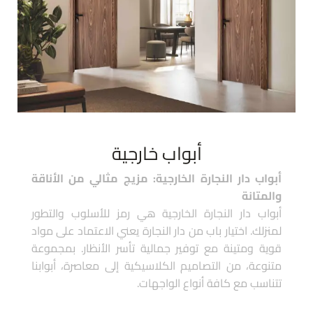
أبواب خارجية
أبواب دار النجارة الخارجية: مزيج مثالي من الأناقة
والمتانة
أبواب دار النجارة الخارجية هي رمز للأسلوب والتطور
لمنزلك. اختيار باب من دار النجارة يعني الاعتماد على مواد
قوية ومتينة مع توفير جمالية تأسر الأنظار. بمجموعة
متنوعة، من التصاميم الكلاسيكية إلى معاصرة، أبوابنا
تتناسب مع كافة أنواع الواجهات.