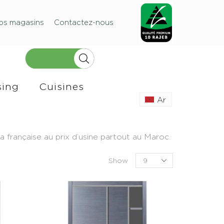
os magasins
Contactez-nous
sing
Cuisines
Ar
française au prix d’usine partout au Maroc.
Show