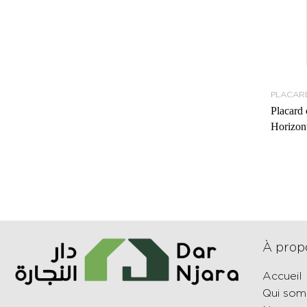
PLACAR
Placard 
Horizon
À prop
Accueil
Qui so