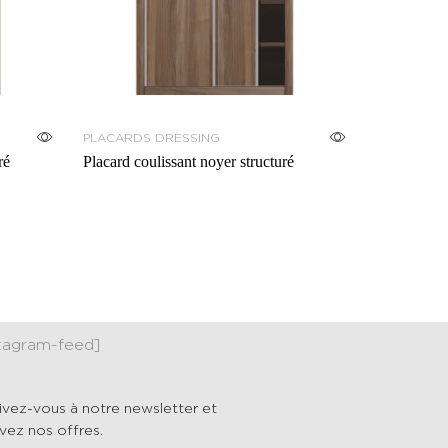
PLACARDS DRESSING
ré
Placard coulissant noyer structuré
stagram-feed]
rivez-vous à notre newsletter et
vez nos offres.