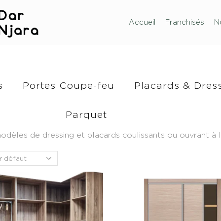
Accueil
Franchisés
N
s
Portes Coupe-feu
Placards & Dres
Parquet
es de dressing et placards coulissants ou ouvrant à la 