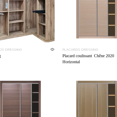
DS DRESSING
PLACARDS DRESSING
g
Placard coulissant Chêne 2020
Horizontal