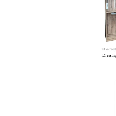
PLACAR
Dressin