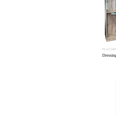
PLACAR
Dressin