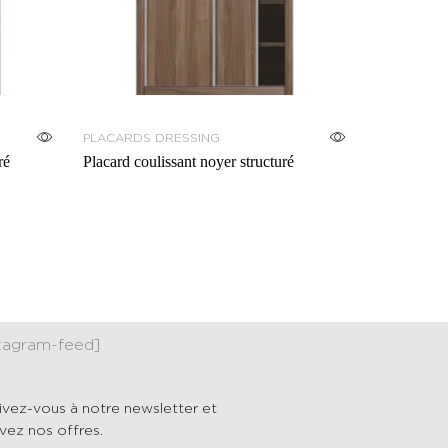
PLACARDS DRESSING
ré
Placard coulissant noyer structuré
stagram-feed]
rivez-vous à notre newsletter et
vez nos offres.