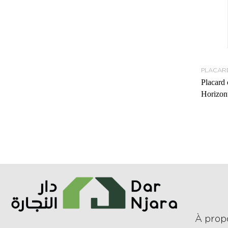
PLACAR
Placard 
Horizon
À prop