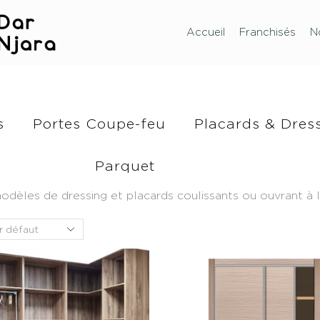
Accueil
Franchisés
N
s
Portes Coupe-feu
Placards & Dres
Parquet
es de dressing et placards coulissants ou ouvrant à la 