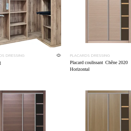
DS DRESSING
PLACARDS DRESSING
g
Placard coulissant Chêne 2020
Horizontal