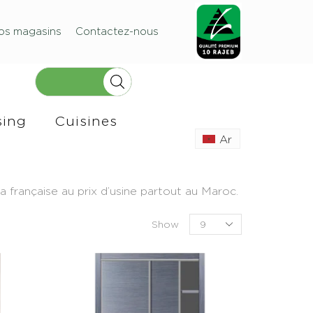
os magasins
Contactez-nous
sing
Cuisines
Ar
française au prix d’usine partout au Maroc.
Show