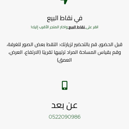
في نقاط البيع
انقر على
نقاط البيع
واختر المتجر الأقرب إليك!
قبل الحضور، قم بالتحضير لزيارتك: التقط بعض الصور للغرفة،
وقم بقياس المساحة المراد ترتيبها تقريبًا (الارتفاع، العرض،
العمق)
عن بعد
0522090986