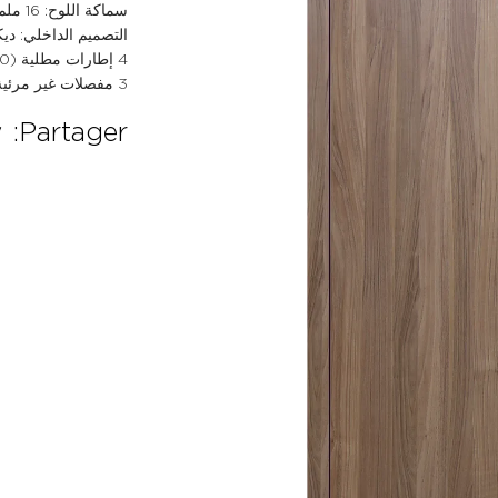
سماكة اللوح: 16 ملم MDF مطلي
التصميم الداخلي: ديكور ستراتي 16 م
4 إطارات مطلية (10 و14 ملم)
3 مفصلات غير مرئية
Partager: