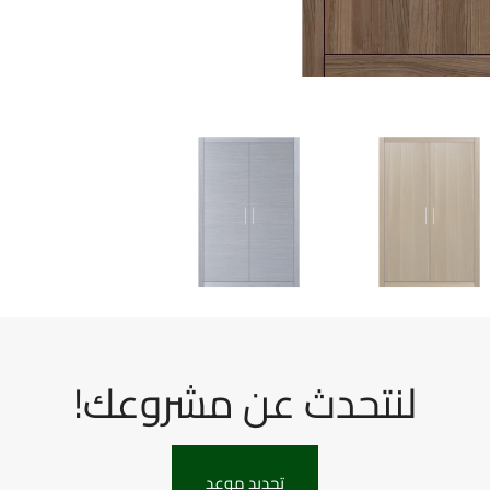
لنتحدث عن مشروعك!
تحديد موعد