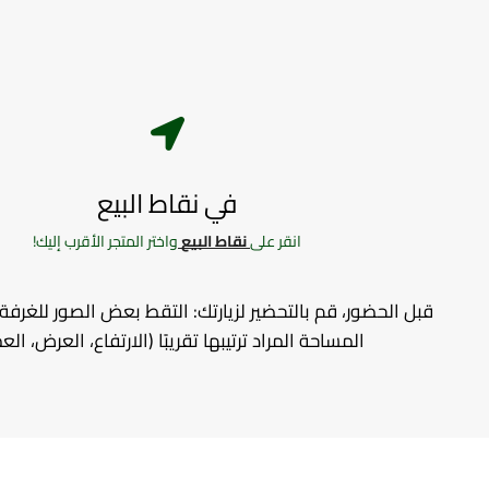
في نقاط البيع
انقر على
نقاط البيع
واختر المتجر الأقرب إليك!
قبل الحضور، قم بالتحضير لزيارتك: التقط بعض الصور للغرف
المساحة المراد ترتيبها تقريبًا (الارتفاع، العرض، ال