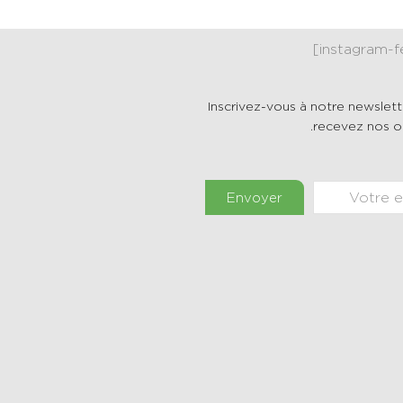
Inscrivez-vous à notre newslett
recevez nos of
Envoyer