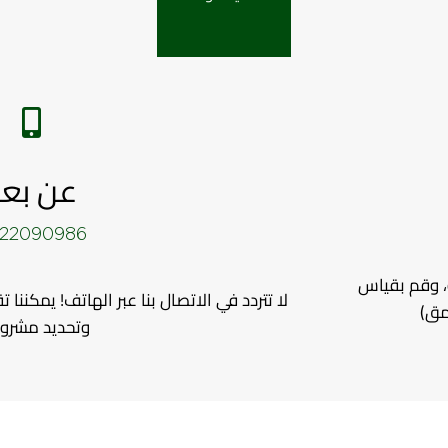
عن بعد
22090986
ة، وقم بقياس
لا تتردد في الاتصال بنا عبر الهاتف! يمكننا 
عمق)
وتحديد مشرو