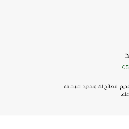
05
تقديم النصائح لك وتحديد احتياجاتك
عك.