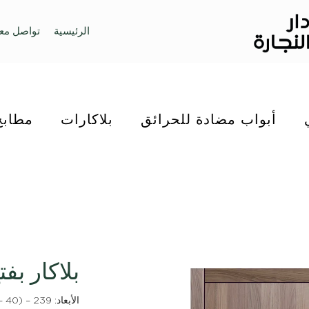
الرئيسية
تواصل معن
أبواب مضادة للحرائق
بلاكارات
مطابخ
بلاكار بف
الأبعاد: 239 – (40 – 50)