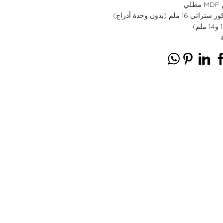
لم (بدون وحدة أدراج)