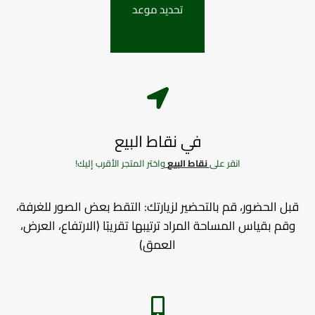
تحديد موعد
في نقاط البيع
انقر على
نقاط البيع
واختر المتجر الأقرب إليك!
قبل الحضور، قم بالتحضير لزيارتك: التقط بعض الصور للغرفة،
وقم بقياس المساحة المراد ترتيبها تقريبًا (الارتفاع، العرض،
العمق)