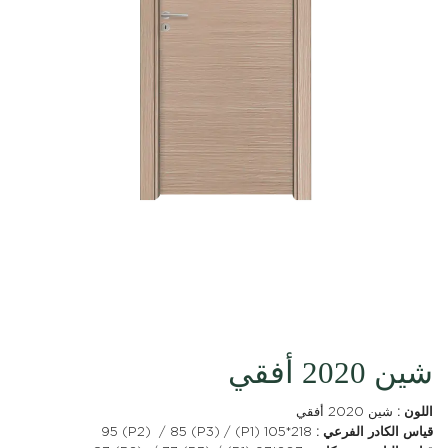
شين 2020 أفقي
اللون :
شين 2020 أفقي
قياس الكادر الفرعي :
218*105 (P1) / 95 (P2) / 85 (P3)