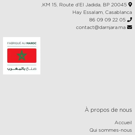
KM 15, Route d’El Jadida, BP 20045,
Hay Essalam, Casablanca
05 22 09 09 86
contact@darnjara.ma
À propos de nous
Accueil
Qui sommes-nous