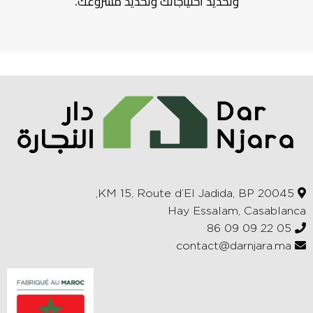
وتحديد احتياجاتك وتحديد مشروعك.
KM 15, Route d’El Jadida, BP 20045,
Hay Essalam, Casablanca
05 22 09 09 86
contact@darnjara.ma