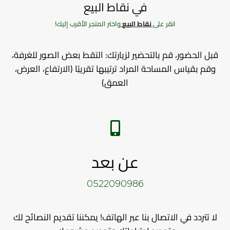
في نقاط البيع
انقر على
نقاط البيع
واختر المتجر الأقرب إليك!
قبل الحضور، قم بالتحضير لزيارتك: التقط بعض الصور للغرفة،
وقم بقياس المساحة المراد ترتيبها تقريبًا (الارتفاع، العرض،
العمق)
عن بعد
0522090986
لا تتردد في الاتصال بنا عبر الهاتف! يمكننا تقديم النصائح لك