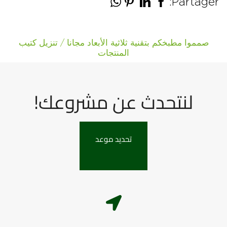
Partager:
صمموا مطبخكم بتقنية ثلاثية الأبعاد مجانا / تنزيل كتيب
المنتجات
لنتحدث عن مشروعك!
تحديد موعد