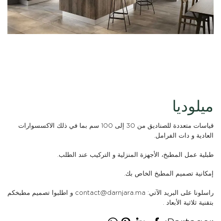
ميلوديا
قياسات متعددة للصناديق من 30 إلى 100 سم بما في ذلك الاكسسوارات
العادية و دات الفرامل.
طبلية عمل المطبخ، الأجهزة المنزلية و التركيب عند الطلب.
إمكانية تصميم المطبخ الخاص بك.
راسلونا على البريد الآتي: contact@darnjara.ma و اطلبوا تصميم مطبخكم
بتقنية ثلاثية الأبعاد .