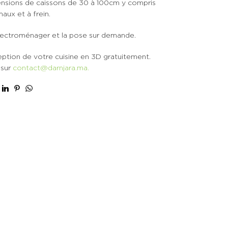
ensions de caissons de 30 à 100cm y compris
aux et à frein.
 électroménager et la pose sur demande.
eption de votre cuisine en 3D gratuitement.
 sur
contact@darnjara.ma.