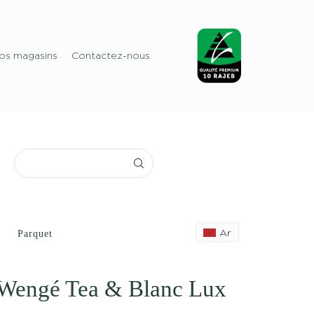
os magasins
Contactez-nous
Ar
Parquet
 Wengé Tea & Blanc Lux