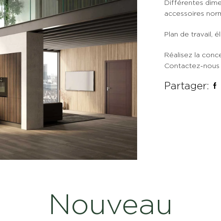
Différentes dim
accessoires norm
Plan de travail,
Réalisez la conc
Contactez-nous
Partager:
Nouveau