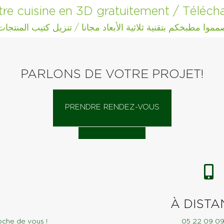
tre cuisine en 3D gratuitement / Téléch
مموا مطبخكم بتقنية ثلاثية الأبعاد مجانا / تنزيل كتيب المنتجات
PARLONS DE VOTRE PROJET!
PRENDRE RENDEZ-VOUS
À DISTA
oche de vous !
05 22 09 0