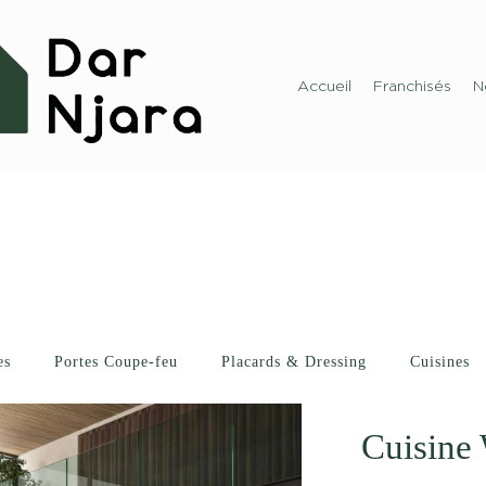
Accueil
Franchisés
N
es
Portes Coupe-feu
Placards & Dressing
Cuisines
Cuisine