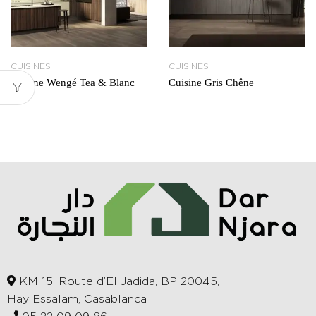
CUISINES
CUISINES
Cuisine Wengé Tea & Blanc
Cuisine Gris Chêne
Lux
KM 15, Route d’El Jadida, BP 20045,
Hay Essalam, Casablanca