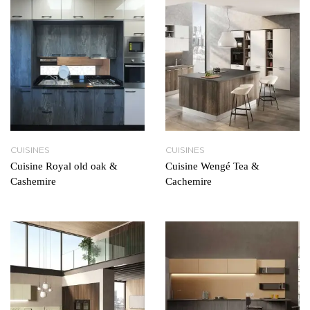
CUISINES
CUISINES
Cuisine Royal old oak &
Cuisine Wengé Tea &
Cashemire
Cachemire