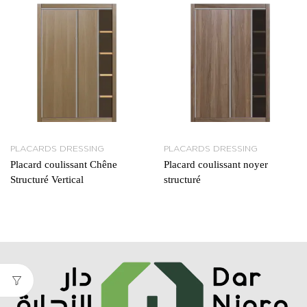
PLACARDS DRESSING
PLACARDS DRESSING
Placard coulissant Chêne
Placard coulissant noyer
Structuré Vertical
structuré