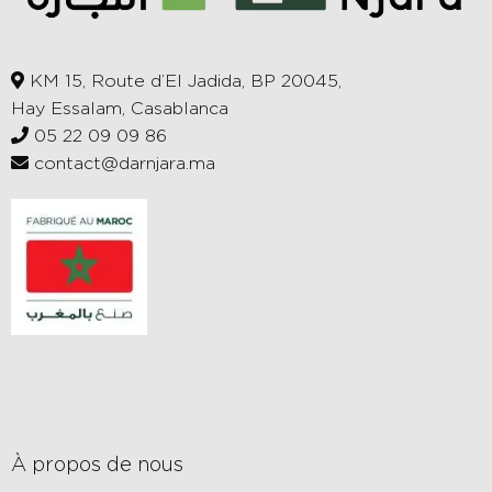
KM 15, Route d’El Jadida, BP 20045,
Hay Essalam, Casablanca
05 22 09 09 86
contact@darnjara.ma
À propos de nous