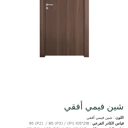
شين فيمي أفقي
اللون :
شين فيمي أفقي
قياس الكادر الفرعي :
218*105 (P1) / 95 (P2) / 85 (P3)