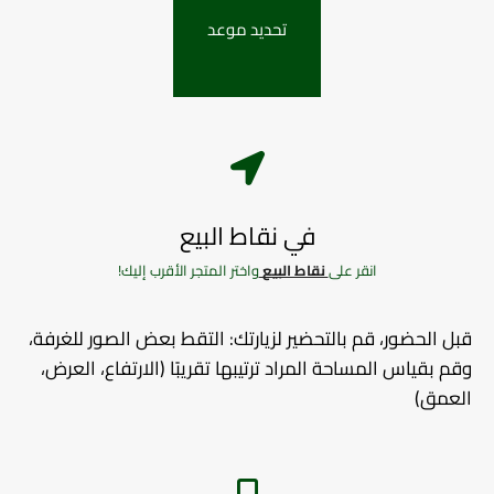
تحديد موعد
في نقاط البيع
انقر على
نقاط البيع
واختر المتجر الأقرب إليك!
قبل الحضور، قم بالتحضير لزيارتك: التقط بعض الصور للغرفة،
وقم بقياس المساحة المراد ترتيبها تقريبًا (الارتفاع، العرض،
العمق)