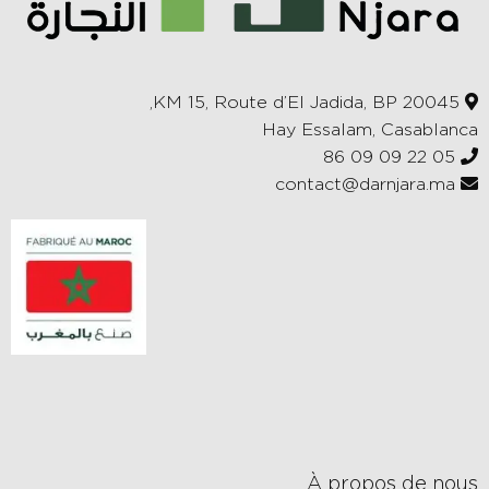
KM 15, Route d’El Jadida, BP 20045,
Hay Essalam, Casablanca
05 22 09 09 86
contact@darnjara.ma
À propos de nous